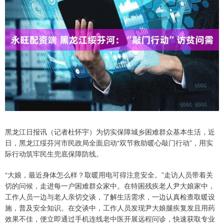
黑龙江日报讯（记者杜怀宇）为切实保障城乡困难群众基本生活，近
日，黑龙江绥芬河市民政局全面启动“双节救助暖心敲门行动”，用实
际行动筑牢民生兜底保障防线。
“大娘，最近身体怎么样？取暖用电可得注意安全。”走访人员带着关
切的问候，走进每一户困难群众家中。在特困残疾老人尹大娘家中，
工作人员一边与老人亲切交谈，了解生活需求，一边认真检查取暖设
施，普及安全知识。在交谈中，工作人员发现尹大娘腿疾复发且用药
效果不佳，便立即通过手机连线老中医开展远程问诊，快速获取专业