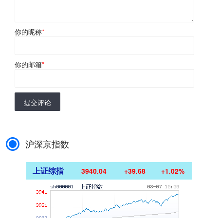
你的昵称
*
你的邮箱
*
提交评论
沪深京指数
上证综指
3940.04
+39.68
+1.02%