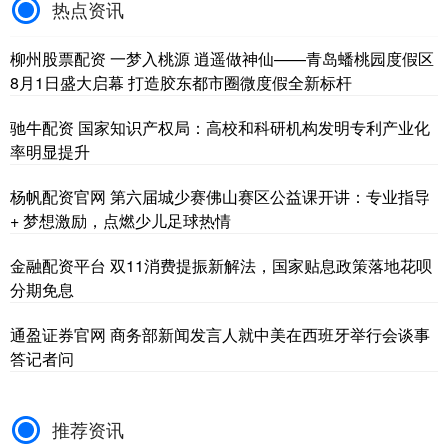
热点资讯
柳州股票配资 一梦入桃源 逍遥做神仙——青岛蟠桃园度假区
8月1日盛大启幕 打造胶东都市圈微度假全新标杆
驰牛配资 国家知识产权局：高校和科研机构发明专利产业化
率明显提升
杨帆配资官网 第六届城少赛佛山赛区公益课开讲：专业指导
+ 梦想激励，点燃少儿足球热情
金融配资平台 双11消费提振新解法，国家贴息政策落地花呗
分期免息
通盈证券官网 商务部新闻发言人就中美在西班牙举行会谈事
答记者问
推荐资讯