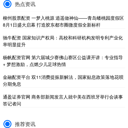
热点资讯
柳州股票配资 一梦入桃源 逍遥做神仙——青岛蟠桃园度假区
8月1日盛大启幕 打造胶东都市圈微度假全新标杆
驰牛配资 国家知识产权局：高校和科研机构发明专利产业化
率明显提升
杨帆配资官网 第六届城少赛佛山赛区公益课开讲：专业指导
+ 梦想激励，点燃少儿足球热情
金融配资平台 双11消费提振新解法，国家贴息政策落地花呗
分期免息
通盈证券官网 商务部新闻发言人就中美在西班牙举行会谈事
答记者问
推荐资讯