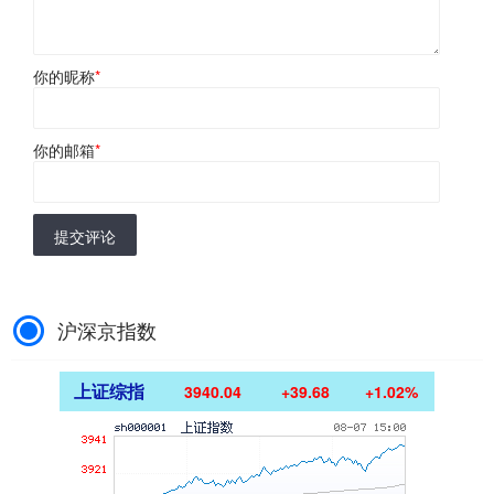
你的昵称
*
你的邮箱
*
提交评论
沪深京指数
上证综指
3940.04
+39.68
+1.02%