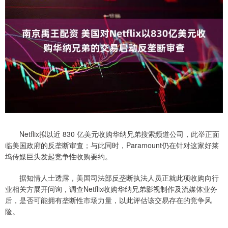
Netflix拟以近 830 亿美元收购华纳兄弟搜索频道公司，此举正面
临美国政府的反垄断审查；与此同时，Paramount仍在针对这家好莱
坞传媒巨头发起竞争性收购要约。
据知情人士透露，美国司法部反垄断执法人员正就此项收购向行
业相关方展开问询，调查Netflix收购华纳兄弟影视制作及流媒体业务
后，是否可能拥有垄断性市场力量，以此评估该交易存在的竞争风
险。