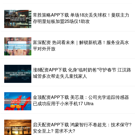
常胜策略APP下载 单场18次丢失球权！曼联主力
存明显短板加盟25场仅1助攻
富深配资 热词看未来｜解锁新机遇！服务业高水
平对外开放
涨8配资APP下载 化身“临时奶爸”守护春节 江汉路
城管多次帮走失儿童找家人
金顶配资APP下载 美芯晟：公司光学追踪传感器
已成功应用于小米手机17 Ultra
启天配资APP下载 鸿蒙智行不卷超充：技术保守?
安全至上? 需求不大?