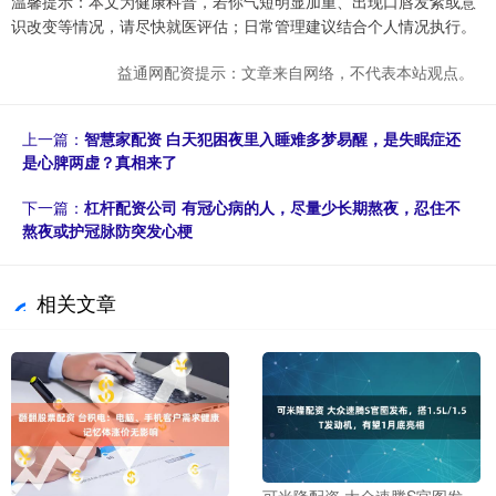
温馨提示：本文为健康科普，若你气短明显加重、出现口唇发紫或意
识改变等情况，请尽快就医评估；日常管理建议结合个人情况执行。
益通网配资提示：文章来自网络，不代表本站观点。
上一篇：
智慧家配资 白天犯困夜里入睡难多梦易醒，是失眠症还
是心脾两虚？真相来了
下一篇：
杠杆配资公司 有冠心病的人，尽量少长期熬夜，忍住不
熬夜或护冠脉防突发心梗
相关文章