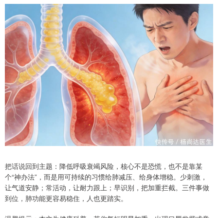
把话说回到主题：降低呼吸衰竭风险，核心不是恐慌，也不是靠某
个“神办法”，而是用可持续的习惯给肺减压、给身体增稳。少刺激，
让气道安静；常活动，让耐力跟上；早识别，把加重拦截。三件事做
到位，肺功能更容易稳住，人也更踏实。