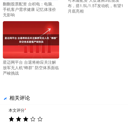
可米隆配资 大众速腾S官图发
翻翻股票配资 台积电：电脑、
布，搭1.5L/1.5T发动机，有望1
手机客户需求健康 记忆体涨价
月底亮相
无影响
星迈网平台 台退将称应关注解
放军无人机“蜂群” 防空体系面临
严峻挑战
相关评论
本文评分
*