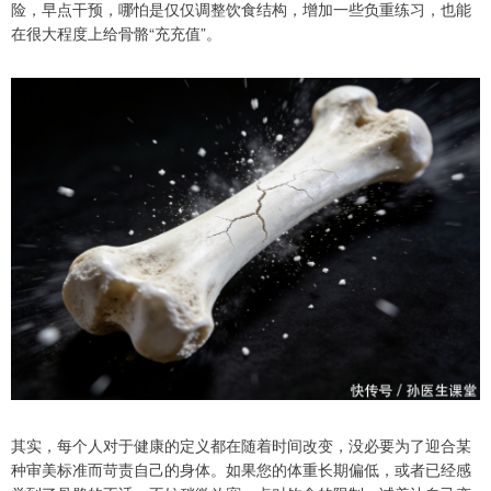
险，早点干预，哪怕是仅仅调整饮食结构，增加一些负重练习，也能
在很大程度上给骨骼“充充值”。
其实，每个人对于健康的定义都在随着时间改变，没必要为了迎合某
种审美标准而苛责自己的身体。如果您的体重长期偏低，或者已经感