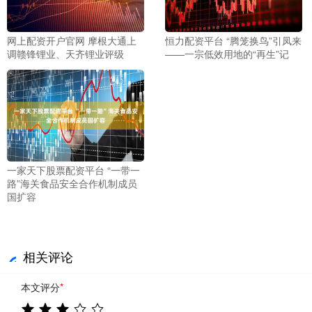
网上配资开户官网 摩根大通上
恒力配资平台 “腾笼换鸟”引凤来
调赣锋锂业、天齐锂业评级
——一宗低效用地的“再生”记
一家天下股票配资平台 “一带一
路”海关食品安全合作机制成员
国扩容
相关评论
本文评分
*