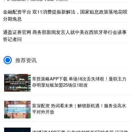
金融配资平台 双11消费提振新解法，国家贴息政策落地花呗
分期免息
通盈证券官网 商务部新闻发言人就中美在西班牙举行会谈事
答记者问
推荐资讯
常胜策略APP下载 单场18次丢失球权！曼联主力
存明显短板加盟25场仅1助攻
富深配资 热词看未来｜解锁新机遇！服务业高水
平对外开放