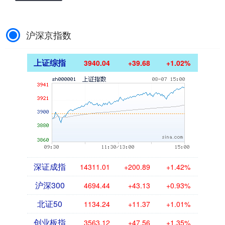
沪深京指数
上证综指
3940.04
+39.68
+1.02%
深证成指
14311.01
+200.89
+1.42%
沪深300
4694.44
+43.13
+0.93%
北证50
1134.24
+11.37
+1.01%
创业板指
3563.12
+47.56
+1.35%