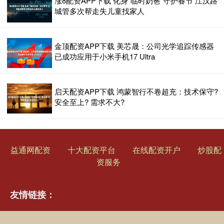
涨8配资APP下载 化身“临时奶爸”守护春节 江汉路
城管多次帮走失儿童找家人
金顶配资APP下载 美芯晟：公司光学追踪传感器
已成功应用于小米手机17 Ultra
启天配资APP下载 鸿蒙智行不卷超充：技术保守?
安全至上? 需求不大?
益通网配资
十大配资平台
在线配资开户
炒股配
资服务
友情链接：