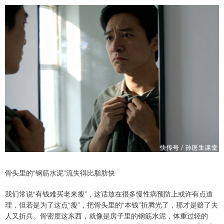
骨头里的“钢筋水泥”流失得比脂肪快
我们常说“有钱难买老来瘦”，这话放在很多慢性病预防上或许有点道
理，但若是为了这点“瘦”，把骨头里的“本钱”折腾光了，那才是赔了夫
人又折兵。骨密度这东西，就像是房子里的钢筋水泥，体重过轻的