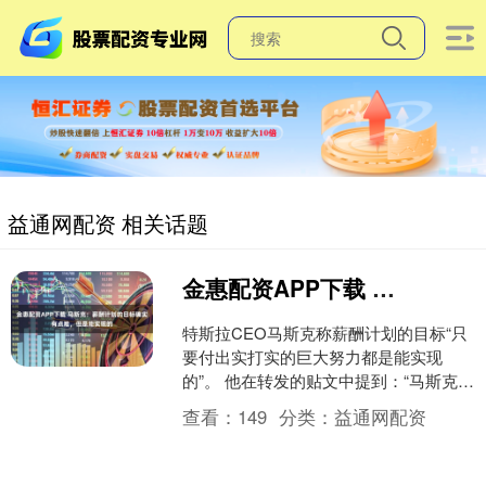
益通网配资 相关话题
金惠配资APP下载 马斯克：薪酬计划的目标确实有点难，但是能实现的
特斯拉CEO马斯克称薪酬计划的目标“只
要付出实打实的巨大努力都是能实现
的”。 他在转发的贴文中提到：“马斯克
2025年薪酬计划的‘终极目标’是实现4000
查看：
149
分类：
益通网配资
亿美元....