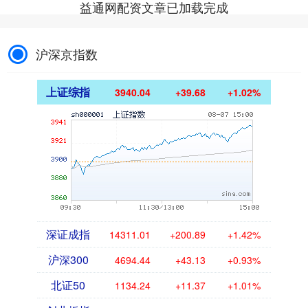
益通网配资文章已加载完成
沪深京指数
上证综指
3940.04
+39.68
+1.02%
深证成指
14311.01
+200.89
+1.42%
沪深300
4694.44
+43.13
+0.93%
北证50
1134.24
+11.37
+1.01%