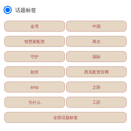
话题标签
金湾
中国
智慧家配资
再次
守护
国际
如何
西瓜配资官网
amp
之际
为什么
工匠
全部话题标签