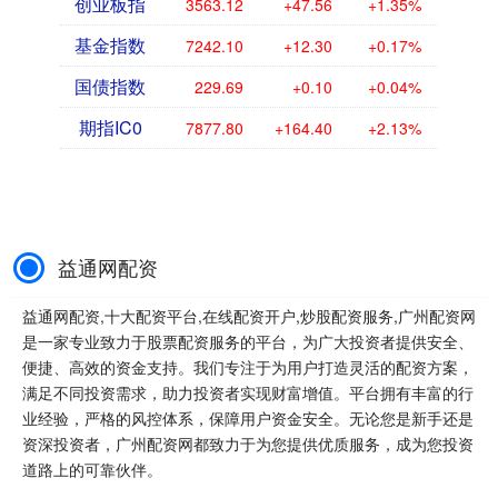
创业板指
3563.12
+47.56
+1.35%
基金指数
7242.10
+12.30
+0.17%
国债指数
229.69
+0.10
+0.04%
期指IC0
7877.80
+164.40
+2.13%
益通网配资
益通网配资,十大配资平台,在线配资开户,炒股配资服务,广州配资网
是一家专业致力于股票配资服务的平台，为广大投资者提供安全、
便捷、高效的资金支持。我们专注于为用户打造灵活的配资方案，
满足不同投资需求，助力投资者实现财富增值。平台拥有丰富的行
业经验，严格的风控体系，保障用户资金安全。无论您是新手还是
资深投资者，广州配资网都致力于为您提供优质服务，成为您投资
道路上的可靠伙伴。