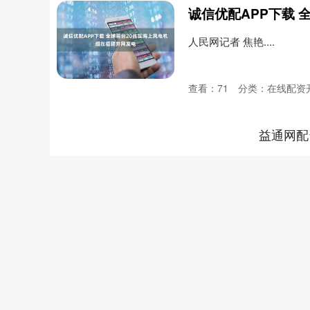
人民网记者 焦艳....
查看：
71
分类：
在线配资
益通网配