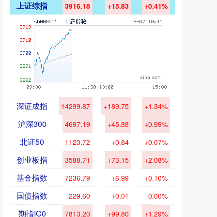
上证综指
3916.18
+15.83
+0.41%
深证成指
14299.87
+189.75
+1.34%
沪深300
4697.19
+45.88
+0.99%
北证50
1123.72
+0.84
+0.07%
创业板指
3588.71
+73.15
+2.08%
基金指数
7236.79
+6.99
+0.10%
国债指数
229.60
+0.01
0.00%
期指IC0
7813.20
+99.80
+1.29%