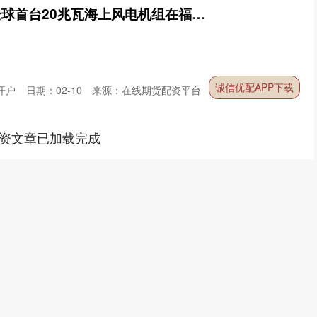
诚信优配APP下载 全球首台20兆瓦海上风电机组在福建并网发电
诚信优配APP下载
开户
日期：02-10
来源：在线期货配资平台
资文章已加载完成