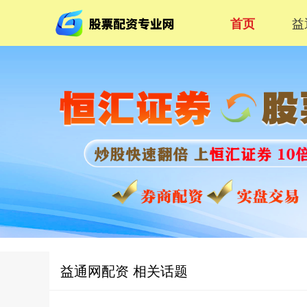
益
首页
益通网配资 相关话题