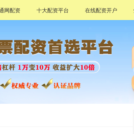
通网配资
十大配资平台
在线配资开户