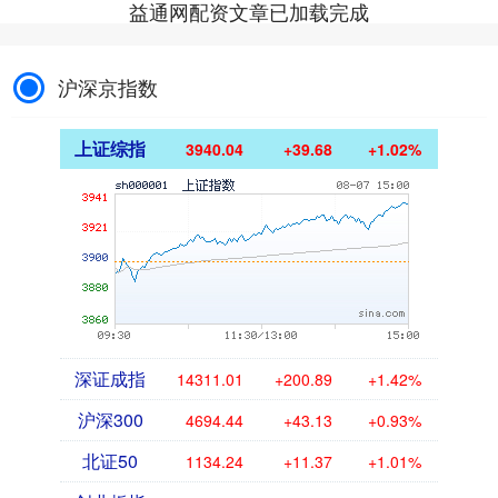
益通网配资文章已加载完成
沪深京指数
上证综指
3940.04
+39.68
+1.02%
深证成指
14311.01
+200.89
+1.42%
沪深300
4694.44
+43.13
+0.93%
北证50
1134.24
+11.37
+1.01%