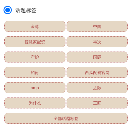
话题标签
金湾
中国
智慧家配资
再次
守护
国际
如何
西瓜配资官网
amp
之际
为什么
工匠
全部话题标签