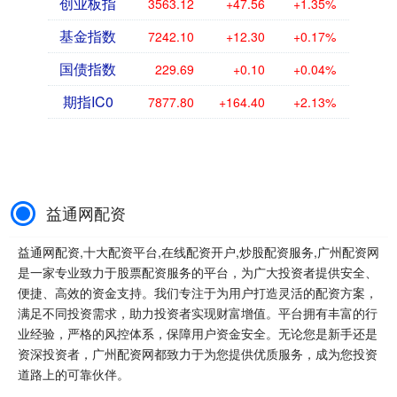
创业板指
3563.12
+47.56
+1.35%
基金指数
7242.10
+12.30
+0.17%
国债指数
229.69
+0.10
+0.04%
期指IC0
7877.80
+164.40
+2.13%
益通网配资
益通网配资,十大配资平台,在线配资开户,炒股配资服务,广州配资网
是一家专业致力于股票配资服务的平台，为广大投资者提供安全、
便捷、高效的资金支持。我们专注于为用户打造灵活的配资方案，
满足不同投资需求，助力投资者实现财富增值。平台拥有丰富的行
业经验，严格的风控体系，保障用户资金安全。无论您是新手还是
资深投资者，广州配资网都致力于为您提供优质服务，成为您投资
道路上的可靠伙伴。