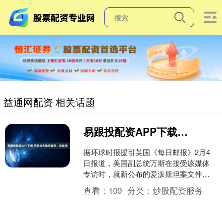
益通网配资 相关话题
易跟投配资APP下载 万斯点名批评盖茨、克林顿
据环球时报援引英国《每日邮报》2月4
日报道，美国副总统万斯在接受该媒体
专访时，就新公布的爱泼斯坦案文件表
态，并点名批评了美国富豪比尔盖茨与
查看：
109
分类：
炒股配资服务
美国前总统比尔克林顿。....