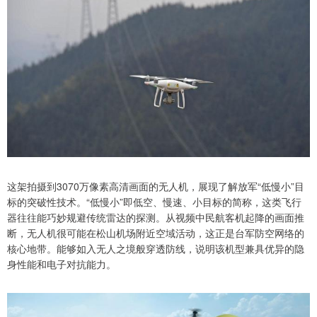
这架拍摄到3070万像素高清画面的无人机，展现了解放军“低慢小”目
标的突破性技术。“低慢小”即低空、慢速、小目标的简称，这类飞行
器往往能巧妙规避传统雷达的探测。从视频中民航客机起降的画面推
断，无人机很可能在松山机场附近空域活动，这正是台军防空网络的
核心地带。能够如入无人之境般穿透防线，说明该机型兼具优异的隐
身性能和电子对抗能力。