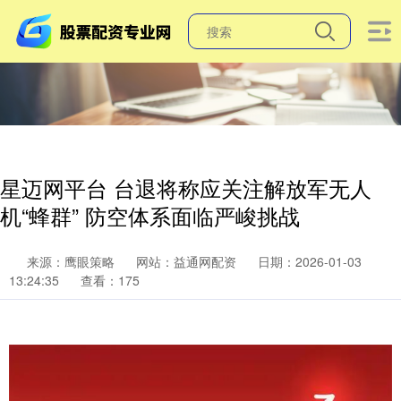
星迈网平台 台退将称应关注解放军无人
机“蜂群” 防空体系面临严峻挑战
来源：鹰眼策略
网站：益通网配资
日期：2026-01-03
13:24:35
查看：175