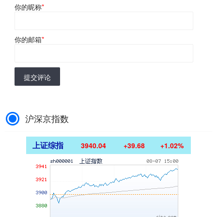
你的昵称
*
你的邮箱
*
提交评论
沪深京指数
上证综指
3940.04
+39.68
+1.02%