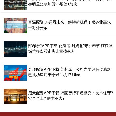
存明显短板加盟25场仅1助攻
富深配资 热词看未来｜解锁新机遇！服务业高水
平对外开放
涨8配资APP下载 化身“临时奶爸”守护春节 江汉路
城管多次帮走失儿童找家人
金顶配资APP下载 美芯晟：公司光学追踪传感器
已成功应用于小米手机17 Ultra
启天配资APP下载 鸿蒙智行不卷超充：技术保守?
安全至上? 需求不大?