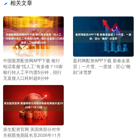
相关文章
中国股票配资网APP下载 银行
盈邦网配资APP下载 新春走基
电话客服“找人工”有多难？10家
层｜一片雪、一度坡：匠心“雕
银行转人工平均需5分钟，招行
刻”冰雪梦
无直接入口耗时超8分钟
派生配资官网 美国将部分对华
关税豁免期延长至2026年11月