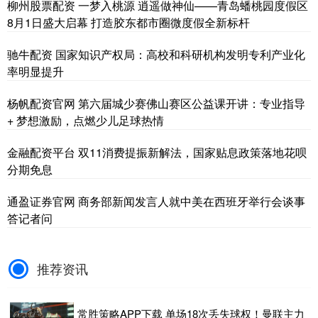
柳州股票配资 一梦入桃源 逍遥做神仙——青岛蟠桃园度假区
8月1日盛大启幕 打造胶东都市圈微度假全新标杆
驰牛配资 国家知识产权局：高校和科研机构发明专利产业化
率明显提升
杨帆配资官网 第六届城少赛佛山赛区公益课开讲：专业指导
+ 梦想激励，点燃少儿足球热情
金融配资平台 双11消费提振新解法，国家贴息政策落地花呗
分期免息
通盈证券官网 商务部新闻发言人就中美在西班牙举行会谈事
答记者问
推荐资讯
常胜策略APP下载 单场18次丢失球权！曼联主力