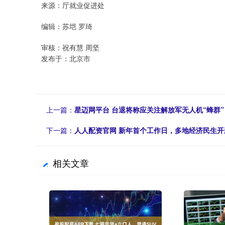
来源：厅就业促进处
编辑：苏垲 罗琦
审核：祝有慧 周坚
发布于：北京市
上一篇：
星迈网平台 台退将称应关注解放军无人机“蜂群”
下一篇：
人人配资官网 新年首个工作日，多地经济民生开
相关文章