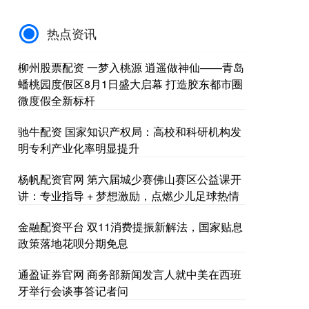
热点资讯
柳州股票配资 一梦入桃源 逍遥做神仙——青岛
蟠桃园度假区8月1日盛大启幕 打造胶东都市圈
微度假全新标杆
驰牛配资 国家知识产权局：高校和科研机构发
明专利产业化率明显提升
杨帆配资官网 第六届城少赛佛山赛区公益课开
讲：专业指导 + 梦想激励，点燃少儿足球热情
金融配资平台 双11消费提振新解法，国家贴息
政策落地花呗分期免息
通盈证券官网 商务部新闻发言人就中美在西班
牙举行会谈事答记者问