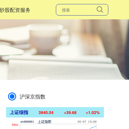
炒股配资服务
沪深京指数
上证综指
3940.04
+39.68
+1.02%