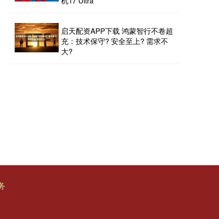
机17 Ultra
启天配资APP下载 鸿蒙智行不卷超
充：技术保守? 安全至上? 需求不
大?
务