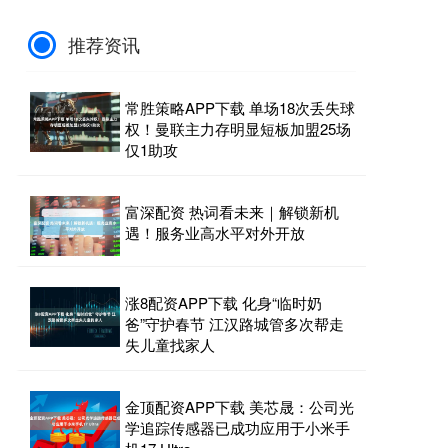
推荐资讯
常胜策略APP下载 单场18次丢失球
权！曼联主力存明显短板加盟25场
仅1助攻
富深配资 热词看未来｜解锁新机
遇！服务业高水平对外开放
涨8配资APP下载 化身“临时奶
爸”守护春节 江汉路城管多次帮走
失儿童找家人
金顶配资APP下载 美芯晟：公司光
学追踪传感器已成功应用于小米手