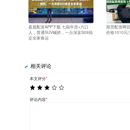
盈股配资APP下载 七箱年货+六口
期货配资网官
人，普通SUV喊挤，一台深蓝S09搞
价格1010元/
定全家春运
相关评论
本文评分
*
评论内容
*