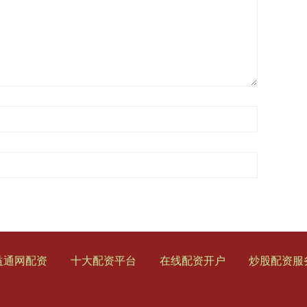
益通网配资
十大配资平台
在线配资开户
炒股配资服