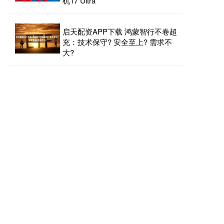
机17 Ultra
启天配资APP下载 鸿蒙智行不卷超
充：技术保守? 安全至上? 需求不
大?