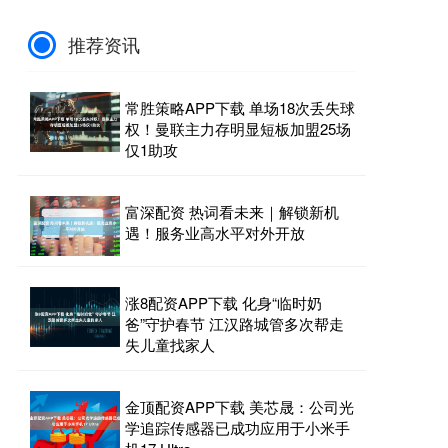
推荐资讯
常胜策略APP下载 单场18次丢失球
权！曼联主力存明显短板加盟25场
仅1助攻
富深配资 热词看未来｜解锁新机
遇！服务业高水平对外开放
涨8配资APP下载 化身“临时奶
爸”守护春节 江汉路城管多次帮走
失儿童找家人
金顶配资APP下载 美芯晟：公司光
学追踪传感器已成功应用于小米手