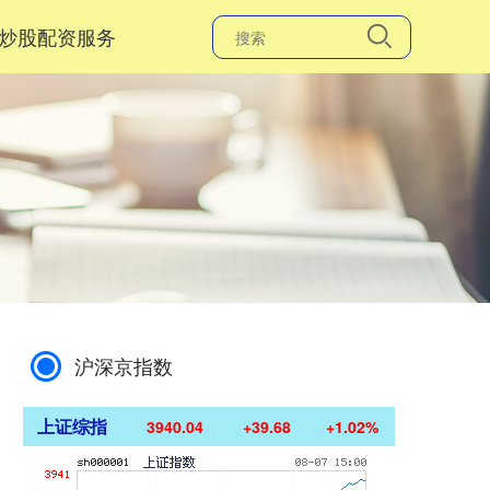
炒股配资服务
沪深京指数
上证综指
3940.04
+39.68
+1.02%