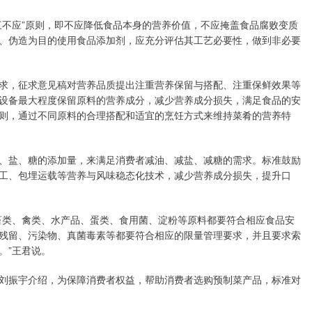
不应”原则，即不应降低食品本身的营养价值，不应掩盖食品腐败变质
、伪造为目的使用食品添加剂，应充分评估其工艺必要性，做到非必要
，征求意见稿对营养品质提出注重营养保留与搭配、注重保鲜效果等
设备最大程度保留原料的营养成分，减少营养成分损失，满足食品的安
则，通过不同原料的合理搭配和适宜的烹饪方式来维持菜肴的营养特
盐、糖的添加量，来满足消费者减油、减盐、减糖的需求。标准鼓励
工、包埋运载等营养与风味稳态化技术，减少营养成分损失，提升口
类、禽类、水产品、蛋类、食用菌、淀粉等原料都要符合相应食品安
残留、污染物、真菌毒素等都要符合相应的限量管理要求，并且要求索
。”王君说。
振宇介绍，为保障消费者权益，帮助消费者选购预制菜产品，标准对