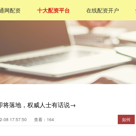
通网配资
在线配资开户
十大配资平台
即将落地，权威人士有话说→
08 17:57:50
查看：164
如何