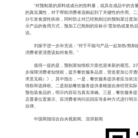
“对预制菜的原料或成分的投料量，或其在成品中的含量
的真实属性，对于帮助消费者选购起到了关键性的作用。二
分引发食源性疾病，同时防止对已经熟制过的预制菜过度加
示产品的食用方式，预加工已熟制的应标示‘需加热或复热后
说。
刘振宇进一步补充说：“对于不能与产品一起加热/熟制
消费者更清楚该如何食用。”
值得一提的是，预制菜知情权方面也迎来新的规范。2月
步保障消费者知情权，提升餐饮服务品质，营造更加公开透
求意见稿）》。其中指出，一是，餐饮服务提供者应当依法
情权和选择权。二是鼓励餐饮服务提供者根据自身经营实际
预包装食品的，明示内容应当真实准确。三是，餐饮服务提
店显著位置展示、应消费者询问后回应等多种方式进行明示
自律。
中国商报综合自央视新闻、澎湃新闻