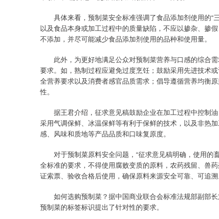
具体来看，预制菜安全标准强调了食品添加剂使用的“三
以及食品本身或加工过程中的质量缺陷，不应以掺杂、掺假
不添加，并尽可能减少食品添加剂使用的品种和使用量。
此外，为更好地满足公众对预制菜营养与口感的综合需求
要求。如，熟制过程应避免过度烹饪；鼓励采用先进技术或
全营养要求以及消费者感官品质需求；倡导遵循营养均衡原
性。
据王君介绍，征求意见稿鼓励企业在加工过程中控制油、
采用气调保鲜、冰温保鲜等有利于保鲜的技术，以及非热加
感、风味和质地等产品品质和口味复原度。
对于预制菜原料安全问题，“征求意见稿明确，使用的畜
全标准的要求，不得使用腐败变质的原料，农药残留、兽药
证索票、验收合格后使用，确保原料来源安全可靠、可追溯
如何选购预制菜？据中国商业联合会标准法规部副部长刘
预制菜的标签标识提出了针对性的要求。