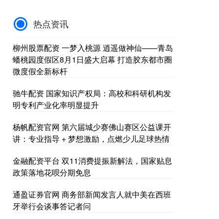
热点资讯
柳州股票配资 一梦入桃源 逍遥做神仙——青岛
蟠桃园度假区8月1日盛大启幕 打造胶东都市圈
微度假全新标杆
驰牛配资 国家知识产权局：高校和科研机构发
明专利产业化率明显提升
杨帆配资官网 第六届城少赛佛山赛区公益课开
讲：专业指导 + 梦想激励，点燃少儿足球热情
金融配资平台 双11消费提振新解法，国家贴息
政策落地花呗分期免息
通盈证券官网 商务部新闻发言人就中美在西班
牙举行会谈事答记者问