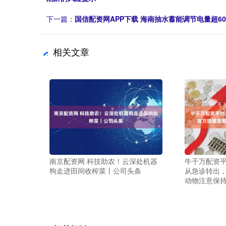
下一篇：
国信配资网APP下载 海南抽水蓄能调节电量超6
相关文章
南京配资网 科技助农！云深处机器
牛千万配资平
狗走进田间收榨菜丨公司头条
从急诊转出
动物注意保