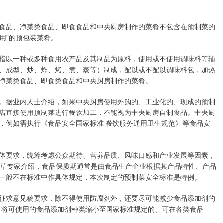
品、净菜类食品、即食食品和中央厨房制作的菜肴不包含在预制菜的
用”的预包装菜肴。
以一种或多种食用农产品及其制品为原料，使用或不使用调味料等辅
、成型、炒、炸、烤、煮、蒸等）制成，配以或不配以调味料包，加热
净菜类食品、即食类食品和中央厨房制作的菜肴。
据业内人士介绍，如果中央厨房使用外购的、工业化的、现成的预制
店直接使用预制菜进行餐饮加工，不能视为中央厨房自制食品。中央厨
，例如需执行《食品安全国家标准 餐饮服务通用卫生规范》等食品安
要求，统筹考虑公众期待、营养品质、风味口感和产业发展等因素，
起草专家介绍，食品保质期通常是由食品生产企业根据其产品特性、产品
一般不在标准中作具体规定，本次制定的预制菜安全标准是特例。
求意见稿要求，除不得使用防腐剂外，还要尽可能减少食品添加剂的
，将可使用的食品添加剂种类缩小至国家标准规定的、可在各类食品