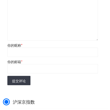
你的昵称
*
你的邮箱
*
提交评论
沪深京指数