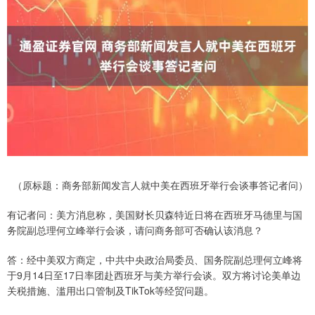
（原标题：商务部新闻发言人就中美在西班牙举行会谈事答记者问）
有记者问：美方消息称，美国财长贝森特近日将在西班牙马德里与国
务院副总理何立峰举行会谈，请问商务部可否确认该消息？
答：经中美双方商定，中共中央政治局委员、国务院副总理何立峰将
于9月14日至17日率团赴西班牙与美方举行会谈。双方将讨论美单边
关税措施、滥用出口管制及TikTok等经贸问题。