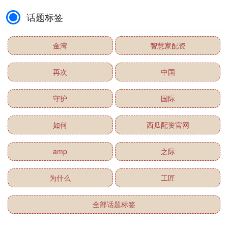
话题标签
金湾
智慧家配资
再次
中国
守护
国际
如何
西瓜配资官网
amp
之际
为什么
工匠
全部话题标签