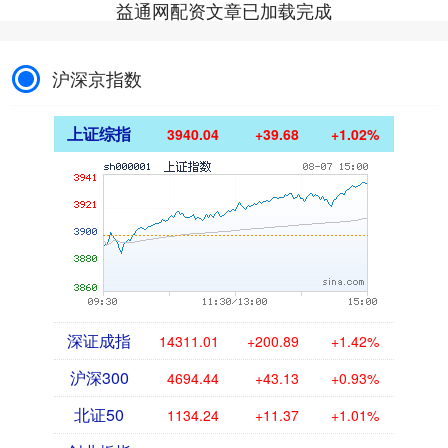
益通网配资文章已加载完成
沪深京指数
上证综指
3940.04
+39.68
+1.02%
深证成指
14311.01
+200.89
+1.42%
沪深300
4694.44
+43.13
+0.93%
北证50
1134.24
+11.37
+1.01%