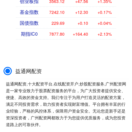
创业板指
3563.12
+47.56
+1.35%
基金指数
7242.10
+12.30
+0.17%
国债指数
229.69
+0.10
+0.04%
期指IC0
7877.80
+164.40
+2.13%
益通网配资
益通网配资,十大配资平台,在线配资开户,炒股配资服务,广州配资网
是一家专业致力于股票配资服务的平台，为广大投资者提供安全、
便捷、高效的资金支持。我们专注于为用户打造灵活的配资方案，
满足不同投资需求，助力投资者实现财富增值。平台拥有丰富的行
业经验，严格的风控体系，保障用户资金安全。无论您是新手还是
资深投资者，广州配资网都致力于为您提供优质服务，成为您投资
道路上的可靠伙伴。