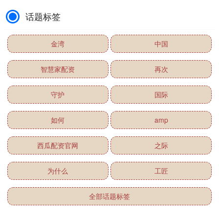
话题标签
金湾
中国
智慧家配资
再次
守护
国际
如何
amp
西瓜配资官网
之际
为什么
工匠
全部话题标签