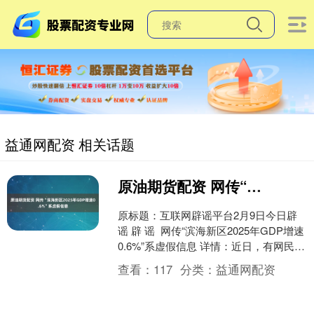
益通网配资 相关话题
原油期货配资 网传“滨海新区2025年GDP增速0.6%”系虚假信息
原标题：互联网辟谣平台2月9日今日辟
谣 辟 谣 网传“滨海新区2025年GDP增速
0.6%”系虚假信息 详情：近日，有网民在
网络平台发布视频称“2025年GD....
查看：
117
分类：
益通网配资