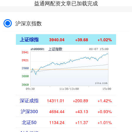
益通网配资文章已加载完成
沪深京指数
上证综指
3940.04
+39.68
+1.02%
深证成指
14311.01
+200.89
+1.42%
沪深300
4694.44
+43.13
+0.93%
北证50
1134.24
+11.37
+1.01%