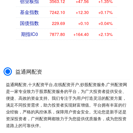
创业板指
3563.12
+47.56
+1.35%
基金指数
7242.10
+12.30
+0.17%
国债指数
229.69
+0.10
+0.04%
期指IC0
7877.80
+164.40
+2.13%
益通网配资
益通网配资,十大配资平台,在线配资开户,炒股配资服务,广州配资网
是一家专业致力于股票配资服务的平台，为广大投资者提供安全、
便捷、高效的资金支持。我们专注于为用户打造灵活的配资方案，
满足不同投资需求，助力投资者实现财富增值。平台拥有丰富的行
业经验，严格的风控体系，保障用户资金安全。无论您是新手还是
资深投资者，广州配资网都致力于为您提供优质服务，成为您投资
道路上的可靠伙伴。