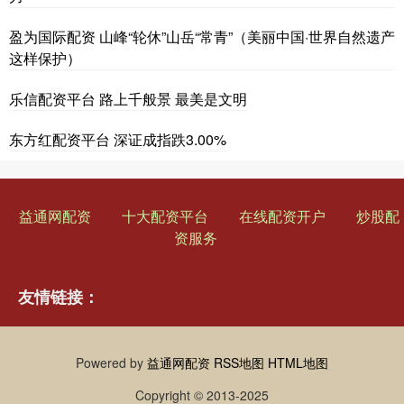
盈为国际配资 山峰“轮休”山岳“常青”（美丽中国·世界自然遗产
这样保护）
乐信配资平台 路上千般景 最美是文明
东方红配资平台 深证成指跌3.00%
益通网配资
十大配资平台
在线配资开户
炒股配
资服务
友情链接：
Powered by
益通网配资
RSS地图
HTML地图
Copyright
© 2013-2025