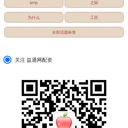
amp
之际
为什么
工匠
全部话题标签
关注 益通网配资