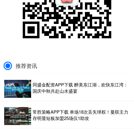
推荐资讯
同盛金配资APP下载 醉美东江湖，欢快东江湾：
国庆中秋共赴山水盛宴
常胜策略APP下载 单场18次丢失球权！曼联主力
存明显短板加盟25场仅1助攻