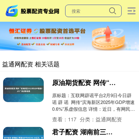
益通网配资 相关话题
原油期货配资 网传“滨海新区2025年GDP增速0.6%”系虚假信息
原标题：互联网辟谣平台2月9日今日辟
谣 辟 谣 网传“滨海新区2025年GDP增速
0.6%”系虚假信息 详情：近日，有网民在
网络平台发布视频称“2025年GD....
查看：
117
分类：
益通网配资
君子配资 湖南前三季度GDP为40240.56亿元，同比增5.4%