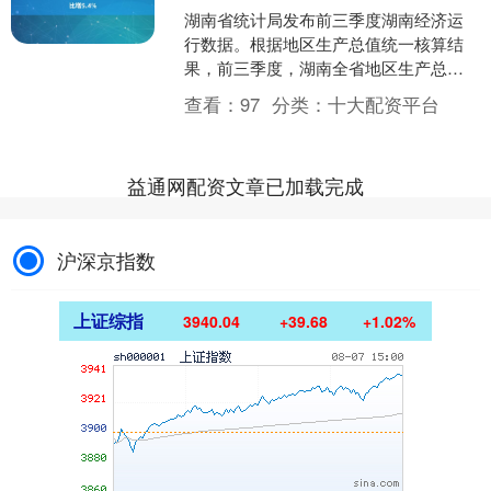
湖南省统计局发布前三季度湖南经济运
行数据。根据地区生产总值统一核算结
果，前三季度，湖南全省地区生产总值
40240.56亿元、同比增长5.4%，高于全
查看：
97
分类：
十大配资平台
国水平（5.....
益通网配资文章已加载完成
沪深京指数
上证综指
3940.04
+39.68
+1.02%